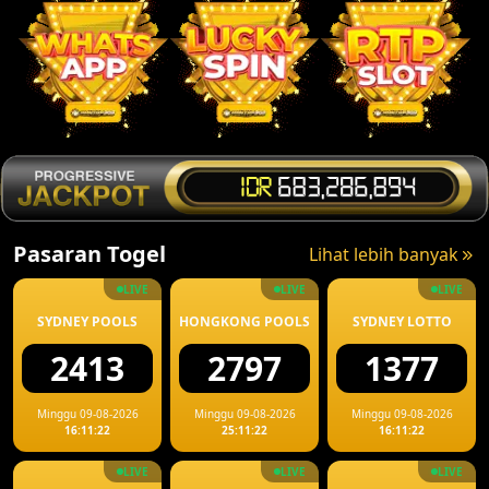
Pasaran Togel
Lihat lebih banyak
LIVE
LIVE
LIVE
SYDNEY POOLS
HONGKONG POOLS
SYDNEY LOTTO
2413
2797
1377
Minggu 09-08-2026
Minggu 09-08-2026
Minggu 09-08-2026
16:11:21
25:11:21
16:11:21
LIVE
LIVE
LIVE