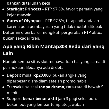
bahkan di taruhan kecil
Starlight Princess
– RTP 97.8%, favorit pemain yang
kejar maxwin
Gates of Olympus
– RTP 97.5%, tetap jadi andalan
karena pola pembayaran yang tidak mudah ditebak
Daftar ini diperbarui mengikuti pergerakan RTP aktual,
bukan sekadar tren.
Apa yang Bikin Mantap303 Beda dari yang
Lain
Hampir semua situs slot menawarkan hal yang sama di
permukaan. Bedanya ada di detail:
Deposit mulai
Rp20.000
, bukan angka yang
diperbesar diam-diam setelah promo habis
Transaksi selesai
tanpa drama
, rata-rata di bawah 5
menit
Support
benar-benar aktif
jam 3 pagi sekalipun,
bukan bot yang lempar template jawaban