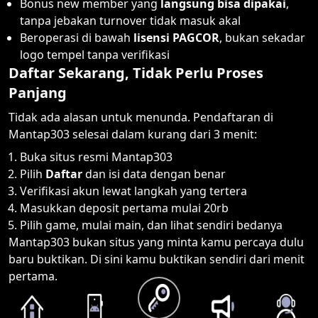
Bonus new member yang
langsung bisa dipakai
,
tanpa jebakan turnover tidak masuk akal
Beroperasi di bawah
lisensi PAGCOR
, bukan sekadar
logo tempel tanpa verifikasi
Daftar Sekarang, Tidak Perlu Proses
Panjang
Tidak ada alasan untuk menunda. Pendaftaran di
Mantap303 selesai dalam kurang dari 3 menit:
Buka situs resmi Mantap303
Pilih
Daftar
dan isi data dengan benar
Verifikasi akun lewat langkah yang tertera
Masukkan deposit pertama mulai 20rb
Pilih game, mulai main, dan lihat sendiri bedanya
Mantap303 bukan situs yang minta kamu percaya dulu
baru buktikan. Di sini kamu buktikan sendiri dari menit
pertama.