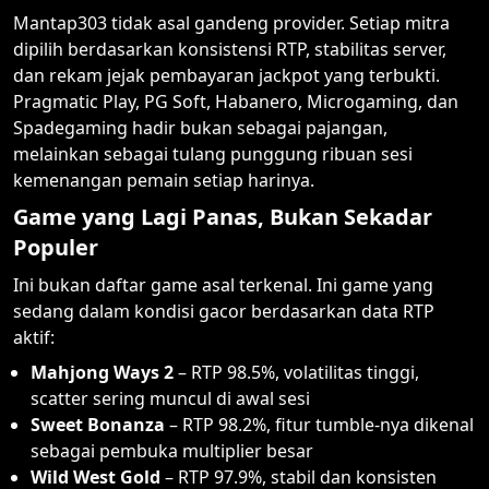
Mantap303 tidak asal gandeng provider. Setiap mitra
dipilih berdasarkan konsistensi RTP, stabilitas server,
dan rekam jejak pembayaran jackpot yang terbukti.
Pragmatic Play, PG Soft, Habanero, Microgaming, dan
Spadegaming hadir bukan sebagai pajangan,
melainkan sebagai tulang punggung ribuan sesi
kemenangan pemain setiap harinya.
Game yang Lagi Panas, Bukan Sekadar
Populer
Ini bukan daftar game asal terkenal. Ini game yang
sedang dalam kondisi gacor berdasarkan data RTP
aktif:
Mahjong Ways 2
– RTP 98.5%, volatilitas tinggi,
scatter sering muncul di awal sesi
Sweet Bonanza
– RTP 98.2%, fitur tumble-nya dikenal
sebagai pembuka multiplier besar
Wild West Gold
– RTP 97.9%, stabil dan konsisten